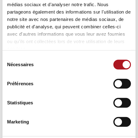
médias sociaux et d'analyser notre trafic. Nous
partageons également des informations sur l'utilisation de
notre site avec nos partenaires de médias sociaux, de
publicité et d'analyse, qui peuvent combiner celles-ci
avec d'autres informations que vous leur avez fournies
ou qu'ils ont collectées lors de votre utilisation de leurs
services.
Sélection
Nécessaires
du
consentement
Préférences
Statistiques
Marketing