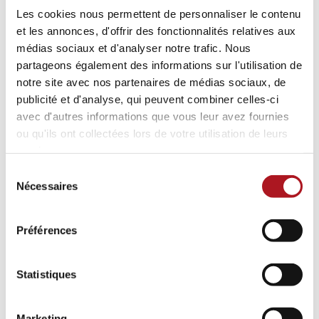
Message
Les cookies nous permettent de personnaliser le contenu
et les annonces, d'offrir des fonctionnalités relatives aux
médias sociaux et d'analyser notre trafic. Nous
partageons également des informations sur l'utilisation de
notre site avec nos partenaires de médias sociaux, de
publicité et d'analyse, qui peuvent combiner celles-ci
avec d'autres informations que vous leur avez fournies
ou qu'ils ont collectées lors de votre utilisation de leurs
services.
Sélection
Nécessaires
du
consentement
Préférences
Statistiques
Marketing