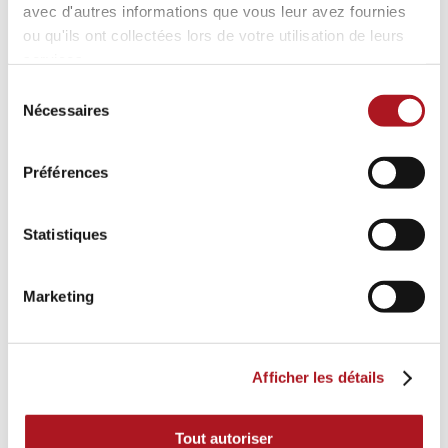
avec d'autres informations que vous leur avez fournies
ou qu'ils ont collectées lors de votre utilisation de leurs
services.
Sélection
Nécessaires
du
consentement
Préférences
Statistiques
Marketing
Afficher les détails
Tout autoriser