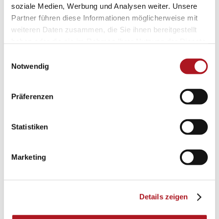
soziale Medien, Werbung und Analysen weiter. Unsere
Partner führen diese Informationen möglicherweise mit
weiteren Daten zusammen, die Sie ihnen bereitgestellt
haben oder die sie im Rahmen Ihrer Nutzung der Dienste
gesammelt haben.
Einwilligungsauswahl
Notwendig
Präferenzen
Statistiken
Marketing
Details zeigen