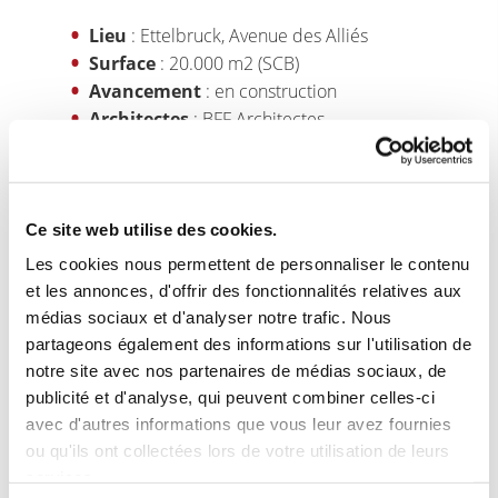
Lieu
: Ettelbruck, Avenue des Alliés
Surface
: 20.000 m2 (SCB)
Avancement
: en construction
Architectes
: BFF Architectes
Fin des travaux
: mi-2026
Occupants
: Etat du Luxembourg et autres
Site web
:
www.ettelbruck-one.lu
Ce site web utilise des cookies.
Les cookies nous permettent de personnaliser le contenu
et les annonces, d'offrir des fonctionnalités relatives aux
médias sociaux et d'analyser notre trafic. Nous
partageons également des informations sur l'utilisation de
notre site avec nos partenaires de médias sociaux, de
publicité et d'analyse, qui peuvent combiner celles-ci
avec d'autres informations que vous leur avez fournies
ou qu'ils ont collectées lors de votre utilisation de leurs
services.