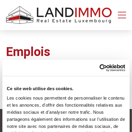
Aller au
Aller
contenu
en
bas
de
page
Emplois
Ce site web utilise des cookies.
Les cookies nous permettent de personnaliser le contenu
et les annonces, d'offrir des fonctionnalités relatives aux
médias sociaux et d'analyser notre trafic. Nous
partageons également des informations sur l'utilisation de
notre site avec nos partenaires de médias sociaux, de