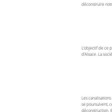
déconstruire notr
L’objectif de ce 
d’Alsace. La soci
Les canalisations
se poursuivent, 
déconstruction. Il