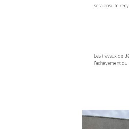
sera ensuite recy
Les travaux de d
l’achèvement du p