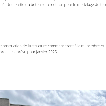
clé. Une partie du béton sera réutilisé pour le modelage du terr
éconstruction de la structure commenceront à la mi-octobre et
rojet est prévu pour janvier 2025.