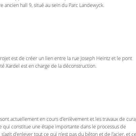
e ancien hall 9, situé au sein du Parc Landewyck.
projet est de créer un lien entre la rue Joseph Heintz et le pont
été Xardel est en charge de la déconstruction.
 sont actuellement en cours d’enlèvement et les travaux de cur
ce qui constitue une étape importante dans le processus de
 s’agit d’enlever tout ce qui n’est pas du béton et de l’acier, et c