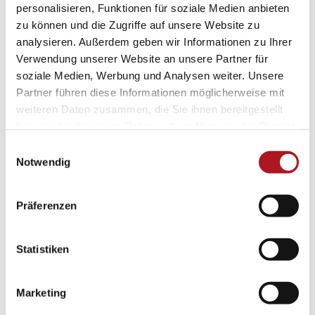
personalisieren, Funktionen für soziale Medien anbieten
zu können und die Zugriffe auf unsere Website zu
analysieren. Außerdem geben wir Informationen zu Ihrer
Verwendung unserer Website an unsere Partner für
soziale Medien, Werbung und Analysen weiter. Unsere
Partner führen diese Informationen möglicherweise mit
weiteren Daten zusammen, die Sie ihnen bereitgestellt
haben oder die sie im Rahmen Ihrer Nutzung der Dienste
gesammelt haben.
Einwilligungsauswahl
Notwendig
Präferenzen
Statistiken
Marketing