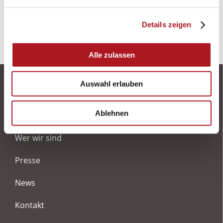
Details zeigen
Alle zulassen
Auswahl erlauben
Ablehnen
Was wir machen
Wer wir sind
Presse
News
Kontakt