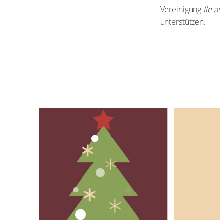
Vereinigung
Ile a
unterstützen.