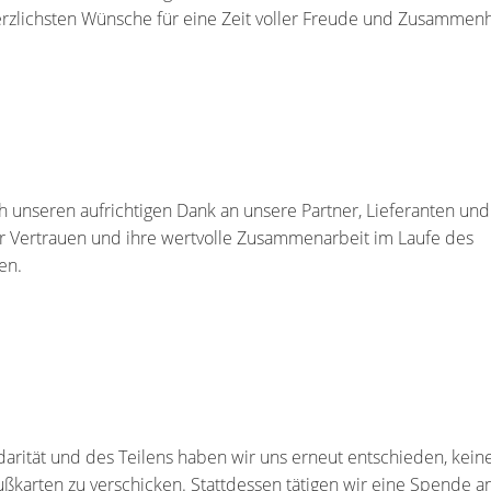
rzlichsten Wünsche für eine Zeit voller Freude und Zusammenh
 unseren aufrichtigen Dank an unsere Partner, Lieferanten und
ihr Vertrauen und ihre wertvolle Zusammenarbeit im Laufe des
en.
darität und des Teilens haben wir uns erneut entschieden, kein
ußkarten zu verschicken. Stattdessen tätigen wir eine Spende a