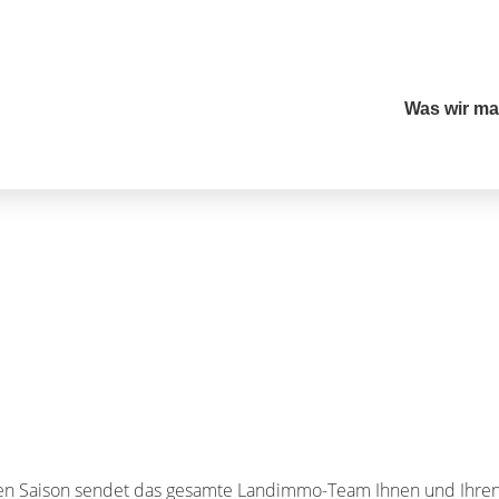
Was wir m
chen Saison sendet das gesamte Landimmo-Team Ihnen und Ihre