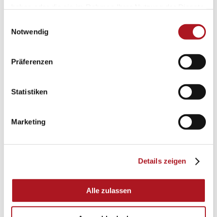
haben oder die sie im Rahmen Ihrer Nutzung der Dienste
gesammelt haben.
Einwilligungsauswahl
Notwendig
Präferenzen
Statistiken
Marketing
Details zeigen
Alle zulassen