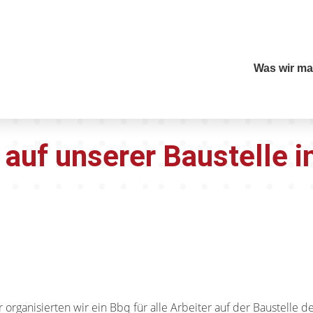
Was wir m
 auf unserer Baustelle i
rganisierten wir ein Bbq für alle Arbeiter auf der Baustelle d