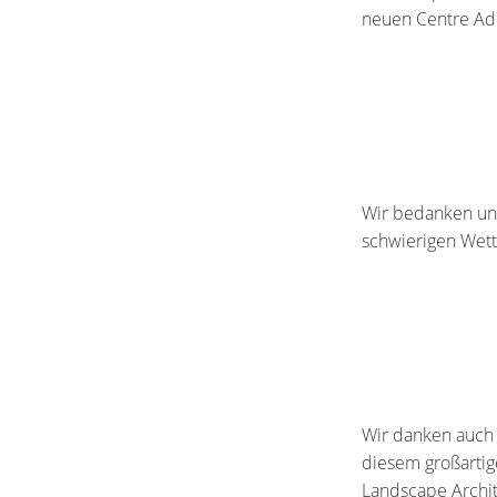
neuen Centre Adm
Wir bedanken uns 
schwierigen Wet
Wir danken auch
diesem großartige
Landscape Archit