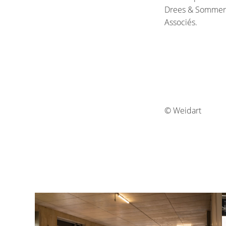
Drees & Sommer 
Associés.
© Weidart